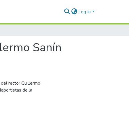
Log In
llermo Sanín
del rector Guillermo
eportistas de la