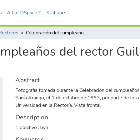
s
All of DSpace
Statistics
Rectores
Celebración del cumpleaños del rector Guillermo Sanín Arango
umpleaños del rector Gui
Abstract
Fotografía tomada durante la Celebración del cumpleaños 
Sanín Arango, el 1 de octubre de 1993, por parte de los d
Universidad en la Rectoría. Vista frontal
Description
1 positivo : byn
Keywords