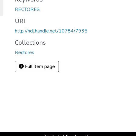
RECTORES
URI
http://hdl.handle.net/10784/7935
Collections
Rectores
Full item page