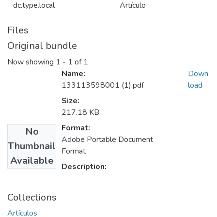
dc.type.local
Artículo
Files
Original bundle
Now showing
1 - 1 of 1
Name:
Down
133113598001 (1).pdf
load
Size:
217.18 KB
Format:
No
Adobe Portable Document
Thumbnail
Format
Available
Description:
Collections
Artículos