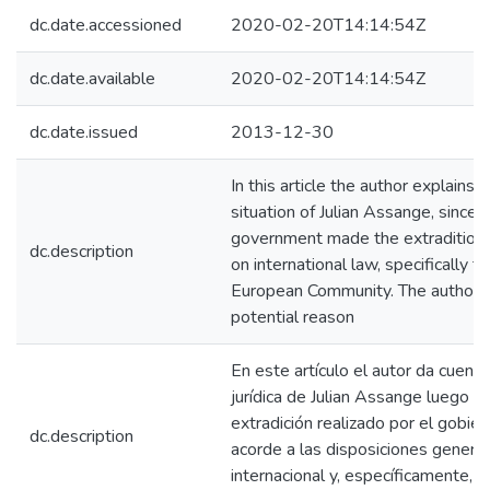
dc.date.accessioned
2020-02-20T14:14:54Z
dc.date.available
2020-02-20T14:14:54Z
dc.date.issued
2013-12-30
In this article the author explains t
situation of Julian Assange, since
government made the extradition 
dc.description
on international law, specifically t
European Community. The author a
potential reason
En este artículo el autor da cuenta
jurídica de Julian Assange luego d
extradición realizado por el gobie
dc.description
acorde a las disposiciones genera
internacional y, específicamente, l