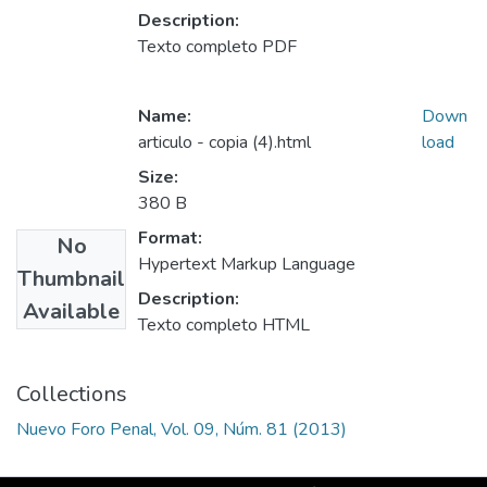
Description:
Texto completo PDF
Name:
Down
articulo - copia (4).html
load
Size:
380 B
Format:
No
Hypertext Markup Language
Thumbnail
Description:
Available
Texto completo HTML
Collections
Nuevo Foro Penal, Vol. 09, Núm. 81 (2013)