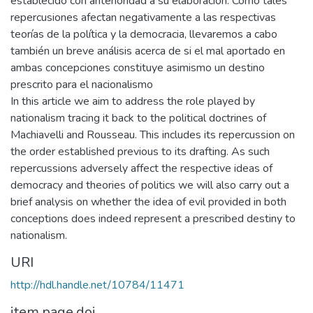
establecido con anterioridad a su elaboración. Como tales
repercusiones afectan negativamente a las respectivas
teorías de la política y la democracia, llevaremos a cabo
también un breve análisis acerca de si el mal aportado en
ambas concepciones constituye asimismo un destino
prescrito para el nacionalismo
In this article we aim to address the role played by
nationalism tracing it back to the political doctrines of
Machiavelli and Rousseau. This includes its repercussion on
the order established previous to its drafting. As such
repercussions adversely affect the respective ideas of
democracy and theories of politics we will also carry out a
brief analysis on whether the idea of evil provided in both
conceptions does indeed represent a prescribed destiny to
nationalism.
URI
http://hdl.handle.net/10784/11471
item.page.doi