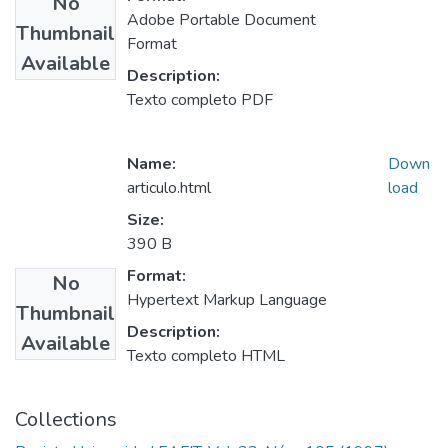
No
Adobe Portable Document
Thumbnail
Format
Available
Description:
Texto completo PDF
Name:
Down
articulo.html
load
Size:
390 B
Format:
No
Hypertext Markup Language
Thumbnail
Description:
Available
Texto completo HTML
Collections