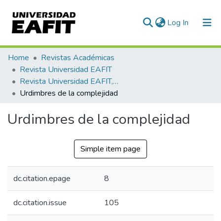
(current)
Log In
Home
Revistas Académicas
Revista Universidad EAFIT
Revista Universidad EAFIT, Vol. 33, Núm. 105 (1997)
Urdimbres de la complejidad
Urdimbres de la complejidad
Simple item page
dc.citation.epage
8
dc.citation.issue
105