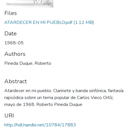
Files
ATARDECER EN MI PUEBLO.pdf
(1.12 MB)
Date
1968-05
Authors
Pineda Duque, Roberto
Abstract
Atardecer en mi pueblo. Clarinete y banda sinfónica, fantasía
rapsódica sobre un tema popular de Carlos Vieco Ortíz,
mayo de 1968. Roberto Pineda Duque
URI
http://hdl.handle.net/10784/17883