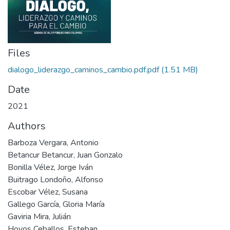
Files
dialogo_liderazgo_caminos_cambio.pdf.pdf
(1.51 MB)
Date
2021
Authors
Barboza Vergara, Antonio
Betancur Betancur, Juan Gonzalo
Bonilla Vélez, Jorge Iván
Buitrago Londoño, Alfonso
Escobar Vélez, Susana
Gallego García, Gloria María
Gaviria Mira, Julián
Hoyos Ceballos, Esteban