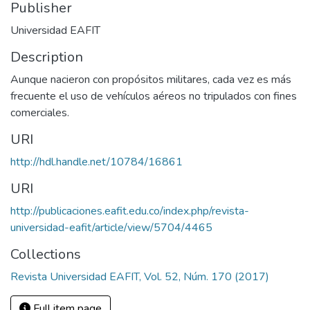
Publisher
Universidad EAFIT
Description
Aunque nacieron con propósitos militares, cada vez es más
frecuente el uso de vehículos aéreos no tripulados con fines
comerciales.
URI
http://hdl.handle.net/10784/16861
URI
http://publicaciones.eafit.edu.co/index.php/revista-
universidad-eafit/article/view/5704/4465
Collections
Revista Universidad EAFIT, Vol. 52, Núm. 170 (2017)
Full item page