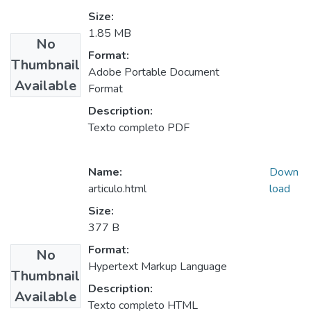
Size:
1.85 MB
No
Format:
Thumbnail
Adobe Portable Document
Available
Format
Description:
Texto completo PDF
Name:
Down
articulo.html
load
Size:
377 B
Format:
No
Hypertext Markup Language
Thumbnail
Description:
Available
Texto completo HTML