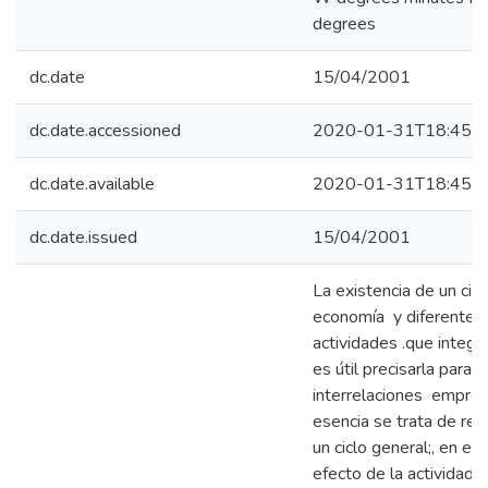
degrees
dc.date
15/04/2001
dc.date.accessioned
2020-01-31T18:45:4
dc.date.available
2020-01-31T18:45:4
dc.date.issued
15/04/2001
La existencia de un cicl
economía y diferentes 
actividades .que integ
es útil precisarla para 
interrelaciones empres
esencia se trata de rec
un ciclo general;, en el
efecto de la actividad ,