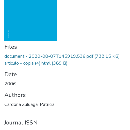
Files
document - 2020-08-07T145919.536.pdf
(738.15 KB)
articulo - copia (4).html
(389 B)
Date
2006
Authors
Cardona Zuluaga, Patricia
Journal ISSN