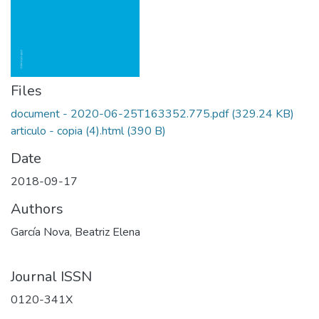
Files
document - 2020-06-25T163352.775.pdf
(329.24 KB)
articulo - copia (4).html
(390 B)
Date
2018-09-17
Authors
García Nova, Beatriz Elena
Journal ISSN
0120-341X