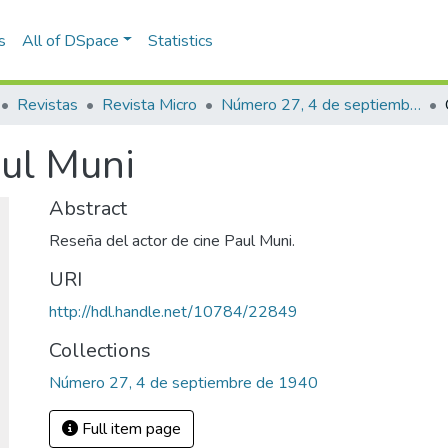
s
All of DSpace
Statistics
Revistas
Revista Micro
Número 27, 4 de septiembre de 1940
aul Muni
Abstract
Reseña del actor de cine Paul Muni.
URI
http://hdl.handle.net/10784/22849
Collections
Número 27, 4 de septiembre de 1940
Full item page