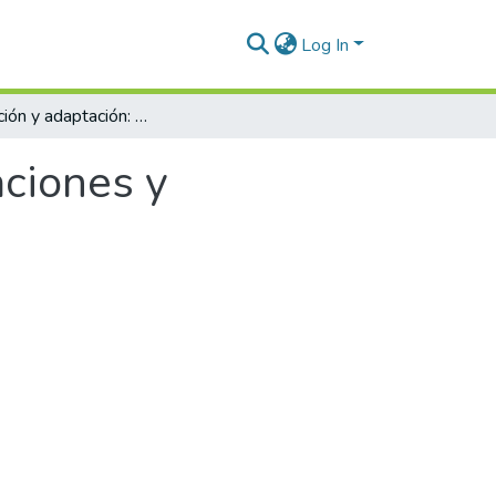
Log In
Individuación y adaptación: entre determinaciones y contingencias.
aciones y