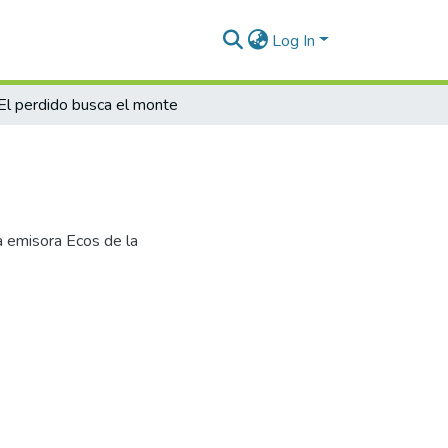
Log In
El perdido busca el monte
a emisora Ecos de la