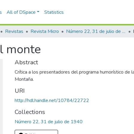
s
All of DSpace
Statistics
Revistas
Revista Micro
Número 22, 31 de julio de 1940
el monte
Abstract
Crítica a los presentadores del programa humorístico de l
Montaña.
URI
http://hdl.handle.net/10784/22722
Collections
Número 22, 31 de julio de 1940