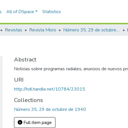
s
All of DSpace
Statistics
Revistas
Revista Micro
Número 35, 29 de octubre de 1940
Abstract
Noticias sobre programas radiales, anuncios de nuevos pr
URI
http://hdl.handle.net/10784/23015
Collections
Número 35, 29 de octubre de 1940
Full item page