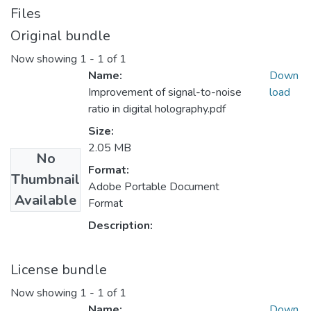
Files
Original bundle
Now showing
1 - 1 of 1
Name:
Down
Improvement of signal-to-noise
load
ratio in digital holography.pdf
Size:
2.05 MB
No
Format:
Thumbnail
Adobe Portable Document
Available
Format
Description:
License bundle
Now showing
1 - 1 of 1
Name:
Down