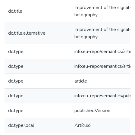
Improvement of the signal-to-
dc.title
holography
Improvement of the signal-to-
dc.title.alternative
holography
dc.type
info:eu-repo/semantics/articl
dc.type
info:eu-repo/semantics/articl
dc.type
article
dc.type
info:eu-repo/semantics/publ
dc.type
publishedVersion
dc.type.local
Artículo