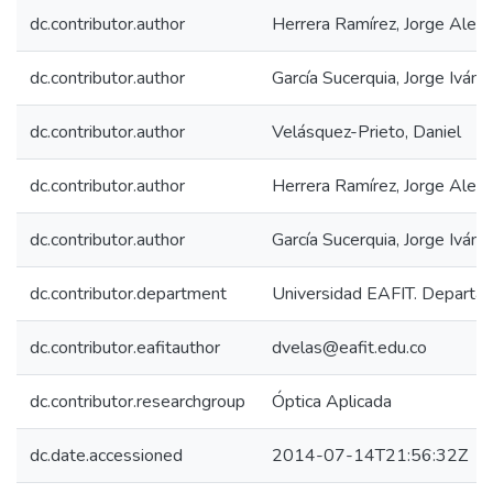
dc.contributor.author
Herrera Ramírez, Jorge Alexi
dc.contributor.author
García Sucerquia, Jorge Iván
dc.contributor.author
Velásquez-Prieto, Daniel
dc.contributor.author
Herrera Ramírez, Jorge Alexi
dc.contributor.author
García Sucerquia, Jorge Iván
dc.contributor.department
Universidad EAFIT. Departam
dc.contributor.eafitauthor
dvelas@eafit.edu.co
dc.contributor.researchgroup
Óptica Aplicada
dc.date.accessioned
2014-07-14T21:56:32Z