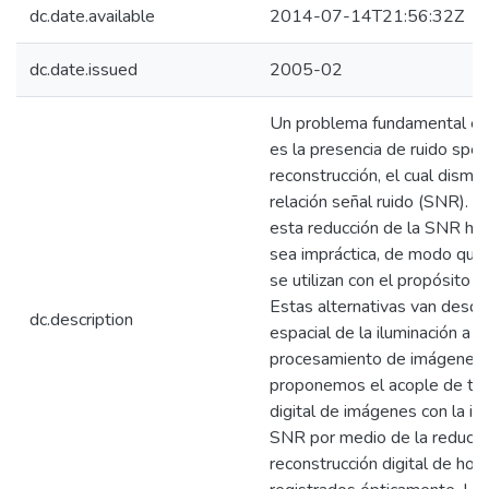
dc.date.available
2014-07-14T21:56:32Z
dc.date.issued
2005-02
Un problema fundamental en h
es la presencia de ruido spe
reconstrucción, el cual dism
relación señal ruido (SNR). P
esta reducción de la SNR hace
sea impráctica, de modo que 
se utilizan con el propósito 
Estas alternativas van desde
dc.description
espacial de la iluminación a l
procesamiento de imágenes. 
proponemos el acople de téc
digital de imágenes con la in
SNR por medio de la reducció
reconstrucción digital de ho