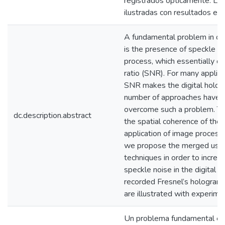
registrados ópticamente. La
ilustradas con resultados ex
A fundamental problem in opt
is the presence of speckle no
process, which essentially di
ratio (SNR). For many applica
SNR makes the digital hologr
number of approaches have be
overcome such a problem. Th
dc.description.abstract
the spatial coherence of the i
application of image processi
we propose the merged use o
techniques in order to increa
speckle noise in the digital r
recorded Fresnel’s hologram
are illustrated with experimen
Un problema fundamental en h