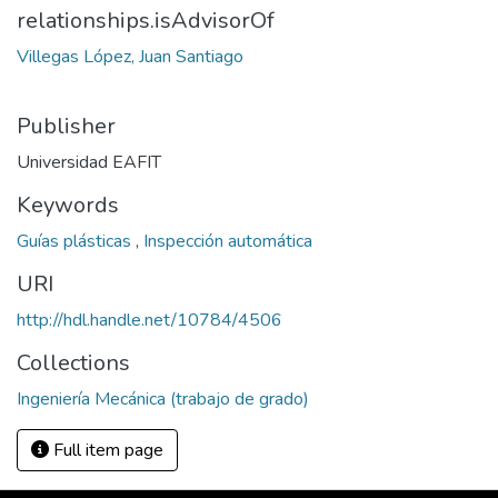
relationships.isAdvisorOf
Villegas López, Juan Santiago
Publisher
Universidad EAFIT
Keywords
Guías plásticas
,
Inspección automática
URI
http://hdl.handle.net/10784/4506
Collections
Ingeniería Mecánica (trabajo de grado)
Full item page