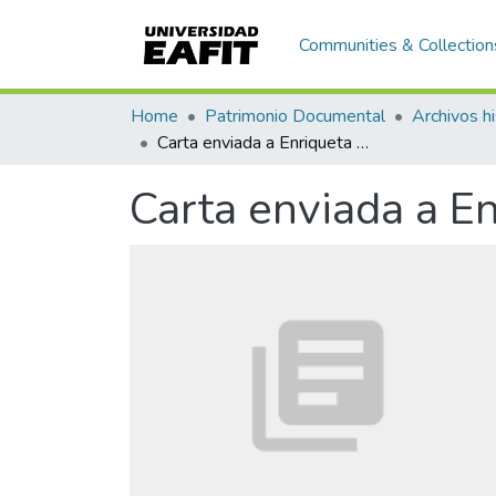
Communities & Collection
Home
Patrimonio Documental
Archivos hi
Carta enviada a Enriqueta Vásquez de Ospina, Guatemala
Carta enviada a E