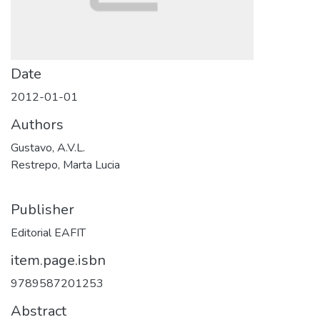
Date
2012-01-01
Authors
Gustavo, A.V.L.
Restrepo, Marta Lucia
Publisher
Editorial EAFIT
item.page.isbn
9789587201253
Abstract