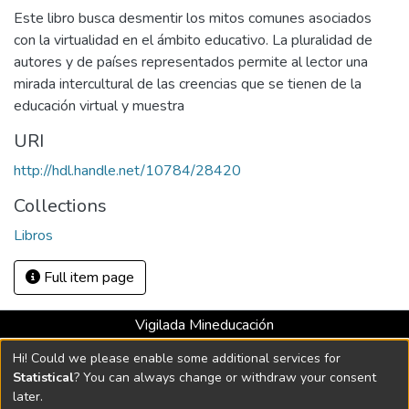
Este libro busca desmentir los mitos comunes asociados
con la virtualidad en el ámbito educativo. La pluralidad de
autores y de países representados permite al lector una
mirada intercultural de las creencias que se tienen de la
educación virtual y muestra
URI
http://hdl.handle.net/10784/28420
Collections
Libros
Full item page
Vigilada Mineducación
Universidad con Acreditación Institucional hasta 2026 -
Hi! Could we please enable some additional services for
Resolución MEN 2158 de 2018
Statistical
? You can always change or withdraw your consent
later.