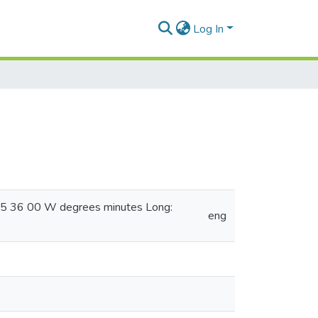
Log In
075 36 00 W degrees minutes Long:
eng