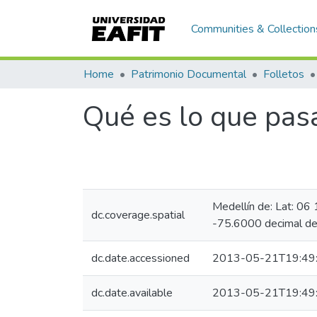
Communities & Collection
Home
Patrimonio Documental
Folletos
Qué es lo que pas
Medellín de: Lat: 0
dc.coverage.spatial
-75.6000 decimal d
dc.date.accessioned
2013-05-21T19:49
dc.date.available
2013-05-21T19:49