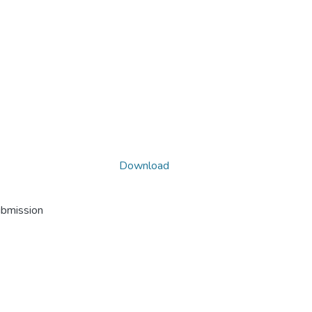
Download
ubmission