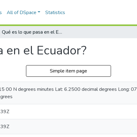
s
All of DSpace
Statistics
Qué es lo que pasa en el Ecuador?
a en el Ecuador?
Simple item page
6 15 00 N degrees minutes Lat: 6.2500 decimal degrees Long: 
egrees
:39Z
:39Z