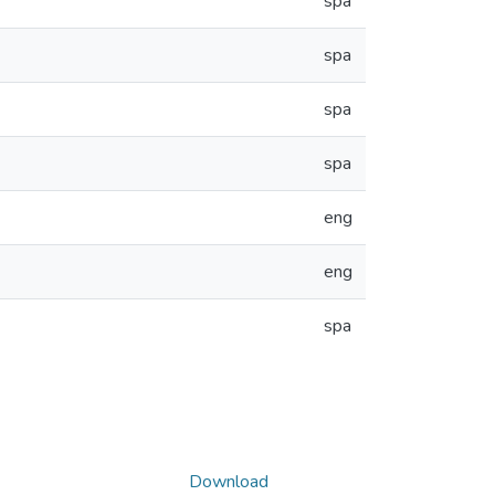
spa
spa
spa
spa
eng
eng
spa
Download