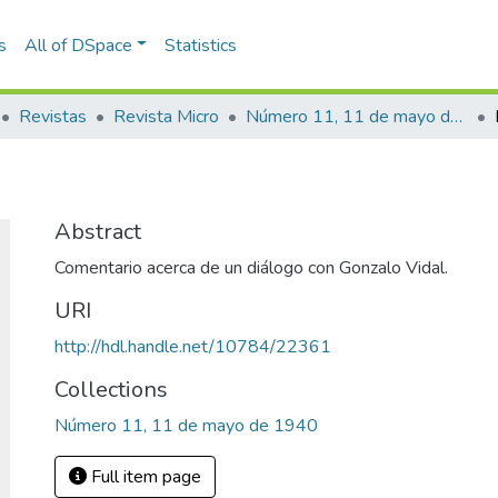
s
All of DSpace
Statistics
Revistas
Revista Micro
Número 11, 11 de mayo de 1940
Abstract
Comentario acerca de un diálogo con Gonzalo Vidal.
URI
http://hdl.handle.net/10784/22361
Collections
Número 11, 11 de mayo de 1940
Full item page