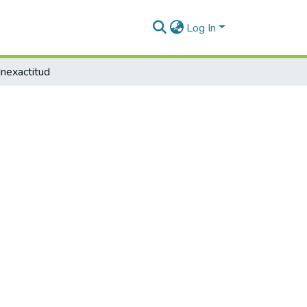
Log In
Inexactitud