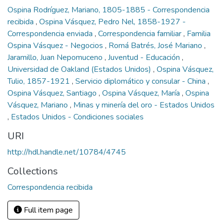
Ospina Rodríguez, Mariano, 1805-1885 - Correspondencia
recibida
,
Ospina Vásquez, Pedro Nel, 1858-1927 -
Correspondencia enviada
,
Correspondencia familiar
,
Familia
Ospina Vásquez - Negocios
,
Romá Batrés, José Mariano
,
Jaramillo, Juan Nepomuceno
,
Juventud - Educación
,
Universidad de Oakland (Estados Unidos)
,
Ospina Vásquez,
Tulio, 1857-1921
,
Servicio diplomático y consular - China
,
Ospina Vásquez, Santiago
,
Ospina Vásquez, María
,
Ospina
Vásquez, Mariano
,
Minas y minería del oro - Estados Unidos
,
Estados Unidos - Condiciones sociales
URI
http://hdl.handle.net/10784/4745
Collections
Correspondencia recibida
Full item page