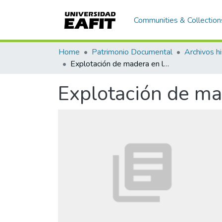
Communities & Collection
Home
Patrimonio Documental
Archivos hi
Explotación de madera en la hacienda de Reyes
Explotación de ma