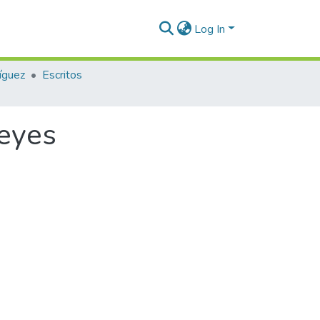
Log In
íguez
Escritos
Reyes