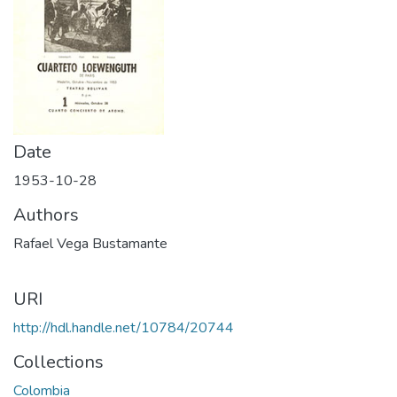
Date
1953-10-28
Authors
Rafael Vega Bustamante
URI
http://hdl.handle.net/10784/20744
Collections
Colombia