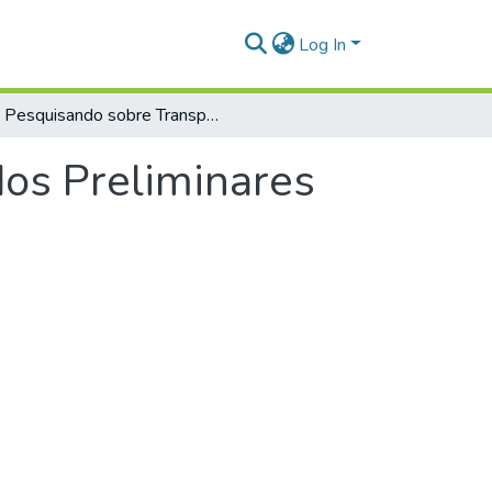
Log In
Pesquisando sobre Transparência: Resultados Preliminares de um Mapeamento Sistemático
dos Preliminares