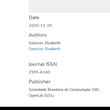
Date
2020-11-19
Authors
Suescun, Elizabeth
Suescun, Elizabeth
Journal ISSN
2595-6140
Publisher
Sociedade Brasileira de Computação SBC
OpenLib (SOL)