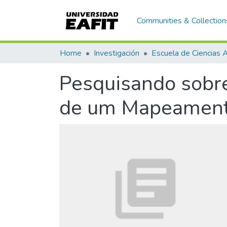
Communities & Collection
Home
Investigación
Pesquisando sobre
de um Mapeament