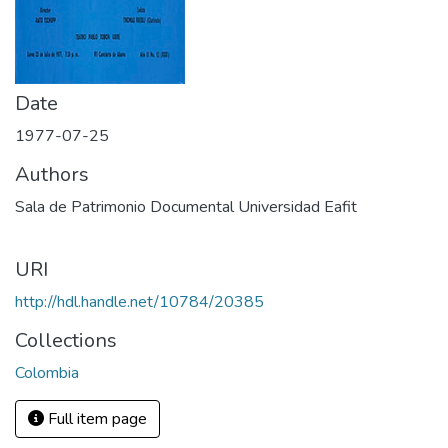
Date
1977-07-25
Authors
Sala de Patrimonio Documental Universidad Eafit
URI
http://hdl.handle.net/10784/20385
Collections
Colombia
Full item page