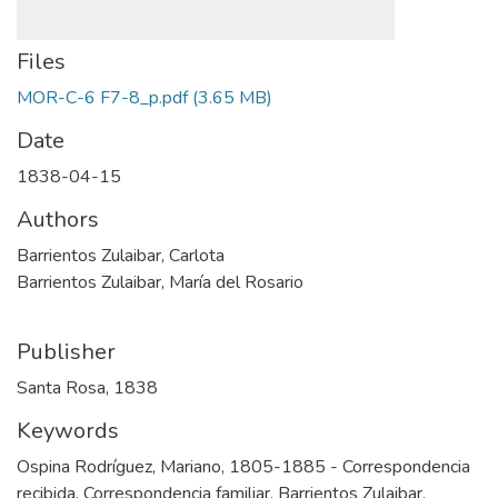
Files
MOR-C-6 F7-8_p.pdf
(3.65 MB)
Date
1838-04-15
Authors
Barrientos Zulaibar, Carlota
Barrientos Zulaibar, María del Rosario
Publisher
Santa Rosa, 1838
Keywords
Ospina Rodríguez, Mariano, 1805-1885 - Correspondencia
recibida
,
Correspondencia familiar
,
Barrientos Zulaibar,