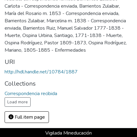
Carlota - Correspondencia enviada
,
Barrientos Zulaibar,
María del Rosario m. 1853 - Correspondencia enviada
,
Barrientos Zulaibar, Marcelina m. 1838 - Correspondencia
enviada
,
Barrientos Ruiz, Manuel Salvador 1777-1838 -
Muerte
,
Ospina Urbina, Santiago, 1771-1838 - Muerte
,
Ospina Rodríguez, Pastor 1809-1873
,
Ospina Rodríguez,
Mariano, 1805-1885 - Enfermedades
URI
http://hdl.handle.net/10784/1887
Collections
Correspondencia recibida
Load more
Full item page
Vigilada Mineducación