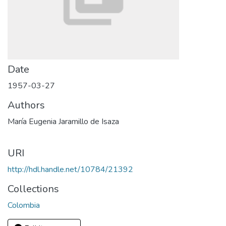
Date
1957-03-27
Authors
María Eugenia Jaramillo de Isaza
URI
http://hdl.handle.net/10784/21392
Collections
Colombia