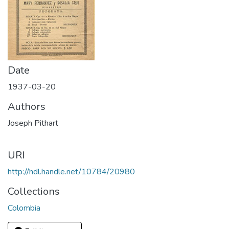
Date
1937-03-20
Authors
Joseph Pithart
URI
http://hdl.handle.net/10784/20980
Collections
Colombia