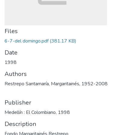
Files
6-7-del domingo.pdf
(381.17 KB)
Date
1998
Authors
Restrepo Santamaría, Margaritainés, 1952-2008
Publisher
Medellín : El Colombiano, 1998
Description
Fondo Margaritainés Restrepo