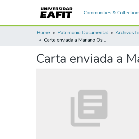
Communities & Collection
Home
Patrimonio Documental
Archivos hi
Carta enviada a Mariano Ospina Rodríguez, Puerto Rico
Carta enviada a M