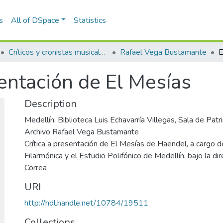
s
All of DSpace
Statistics
Críticos y cronistas musicales
Rafael Vega Bustamante
ntación de El Mesías
Description
Medellín, Biblioteca Luis Echavarría Villegas, Sala de Pa
Archivo Rafael Vega Bustamante
Crítica a presentación de El Mesías de Haendel, a cargo d
Filarmónica y el Estudio Polifónico de Medellín, bajo la di
Correa
URI
http://hdl.handle.net/10784/19511
Collections