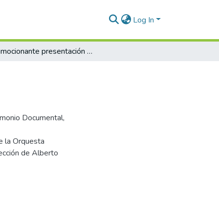
Log In
Emocionante presentación de El Mesías
trimonio Documental,
e la Orquesta
rección de Alberto