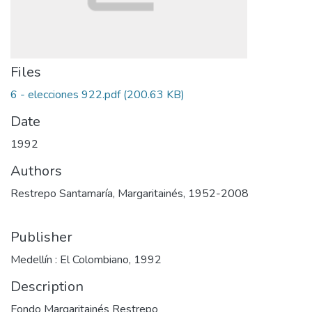
Files
6 - elecciones 922.pdf
(200.63 KB)
Date
1992
Authors
Restrepo Santamaría, Margaritainés, 1952-2008
Publisher
Medellín : El Colombiano, 1992
Description
Fondo Margaritainés Restrepo