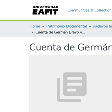
Communities & Collection
Home
Patrimonio Documental
Archivos hi
Cuenta de Germán Bravo y Enriqueta Vásquez de Ospina
Cuenta de Germán