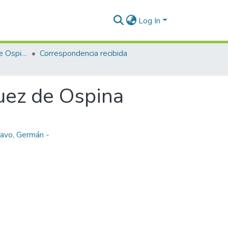
Log In
Enriqueta Vásquez de Ospina
Correspondencia recibida
uez de Ospina
avo, Germán -