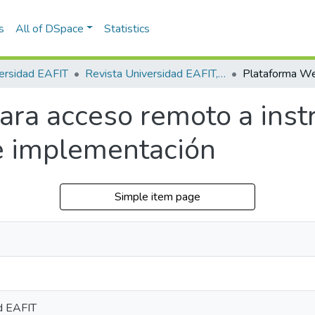
s
All of DSpace
Statistics
ersidad EAFIT
Revista Universidad EAFIT, Vol. 46, Núm. 160 (2010)
ra acceso remoto a instr
e implementación
Simple item page
d EAFIT