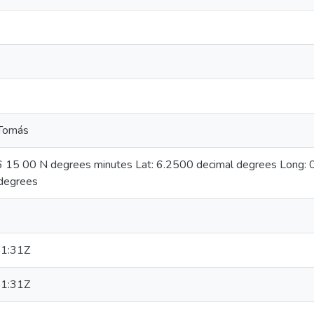
 Tomás
06 15 00 N degrees minutes Lat: 6.2500 decimal degrees Long
degrees
1:31Z
1:31Z