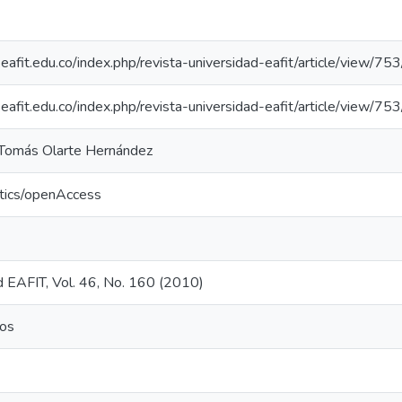
s.eafit.edu.co/index.php/revista-universidad-eafit/article/view/75
s.eafit.edu.co/index.php/revista-universidad-eafit/article/view/75
Tomás Olarte Hernández
ntics/openAccess
d EAFIT, Vol. 46, No. 160 (2010)
tos