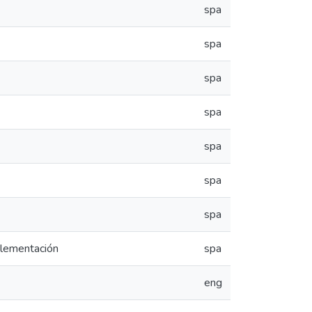
spa
spa
spa
spa
spa
spa
spa
plementación
spa
eng