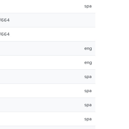
spa
3/664
3/664
eng
eng
spa
spa
spa
spa