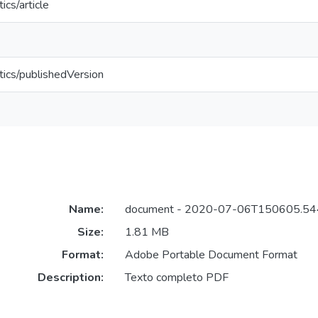
ics/article
tics/publishedVersion
Name:
document - 2020-07-06T150605.544
Size:
1.81 MB
Format:
Adobe Portable Document Format
Description:
Texto completo PDF