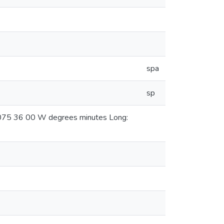
spa
sp
: 075 36 00 W degrees minutes Long: