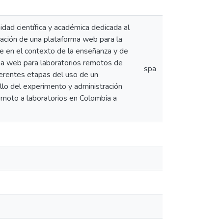
idad científica y académica dedicada al
ntación de una plataforma web para la
te en el contexto de la enseñanza y de
orma web para laboratorios remotos de
spa
iferentes etapas del uso de un
ollo del experimento y administración
remoto a laboratorios en Colombia a