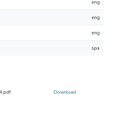
eng
eng
eng
spa
.pdf
Download