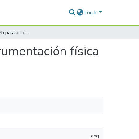
Log In
Plataforma Web para acceso remoto a instrumentación física avanzada Diseño e implementación
umentación física
eng