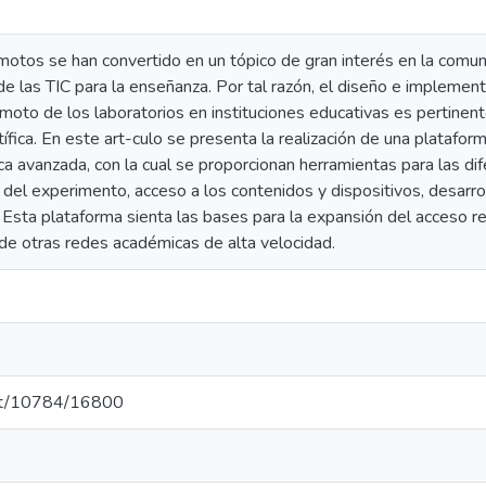
motos se han convertido en un tópico de gran interés en la comun
 de las TIC para la enseñanza. Por tal razón, el diseño e impleme
emoto de los laboratorios en instituciones educativas es pertinen
ntífica. En este art-culo se presenta la realización de una plataf
ica avanzada, con la cual se proporcionan herramientas para las d
a del experimento, acceso a los contenidos y dispositivos, desarr
. Esta plataforma sienta las bases para la expansión del acceso 
y de otras redes académicas de alta velocidad.
.net/10784/16800