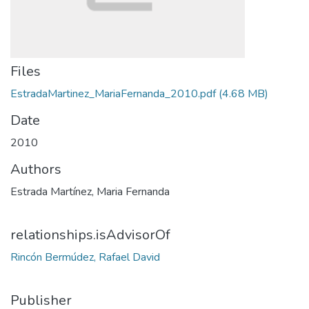
Files
EstradaMartinez_MariaFernanda_2010.pdf
(4.68 MB)
Date
2010
Authors
Estrada Martínez, Maria Fernanda
relationships.isAdvisorOf
Rincón Bermúdez, Rafael David
Publisher