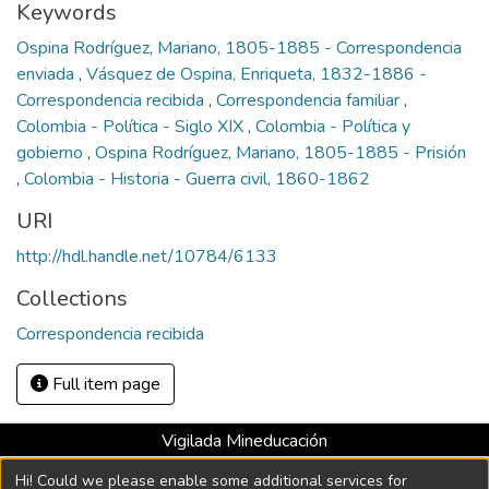
Keywords
Ospina Rodríguez, Mariano, 1805-1885 - Correspondencia
enviada
,
Vásquez de Ospina, Enriqueta, 1832-1886 -
Correspondencia recibida
,
Correspondencia familiar
,
Colombia - Política - Siglo XIX
,
Colombia - Política y
gobierno
,
Ospina Rodríguez, Mariano, 1805-1885 - Prisión
,
Colombia - Historia - Guerra civil, 1860-1862
URI
http://hdl.handle.net/10784/6133
Collections
Correspondencia recibida
Full item page
Vigilada Mineducación
Universidad con Acreditación Institucional hasta 2026 -
Hi! Could we please enable some additional services for