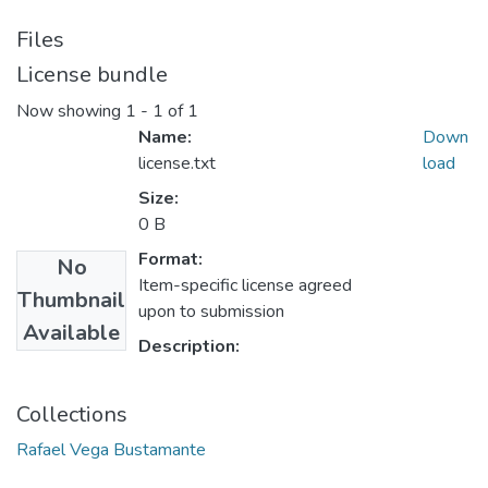
Files
License bundle
Now showing
1 - 1 of 1
Name:
Down
license.txt
load
Size:
0 B
Format:
No
Item-specific license agreed
Thumbnail
upon to submission
Available
Description:
Collections
Rafael Vega Bustamante