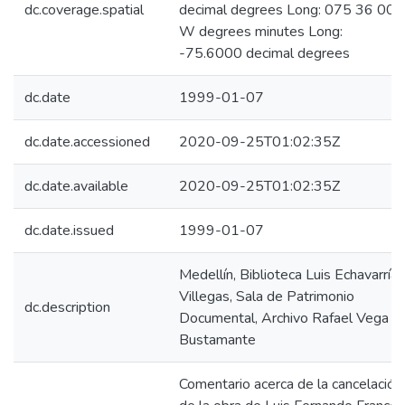
dc.coverage.spatial
decimal degrees Long: 075 36 00
W degrees minutes Long:
-75.6000 decimal degrees
dc.date
1999-01-07
dc.date.accessioned
2020-09-25T01:02:35Z
dc.date.available
2020-09-25T01:02:35Z
dc.date.issued
1999-01-07
Medellín, Biblioteca Luis Echavarría
Villegas, Sala de Patrimonio
dc.description
Documental, Archivo Rafael Vega
Bustamante
Comentario acerca de la cancelación