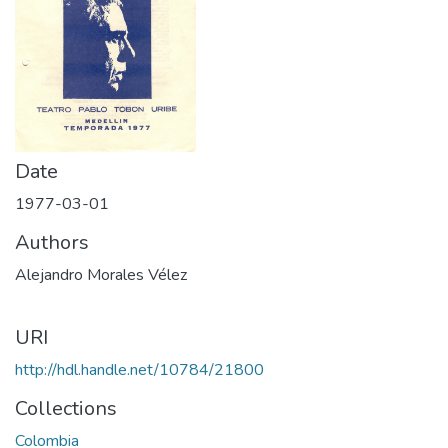
Date
1977-03-01
Authors
Alejandro Morales Vélez
URI
http://hdl.handle.net/10784/21800
Collections
Colombia