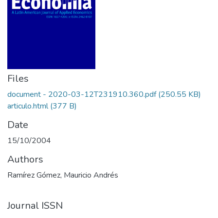
Files
document - 2020-03-12T231910.360.pdf
(250.55 KB)
articulo.html
(377 B)
Date
15/10/2004
Authors
Ramírez Gómez, Mauricio Andrés
Journal ISSN