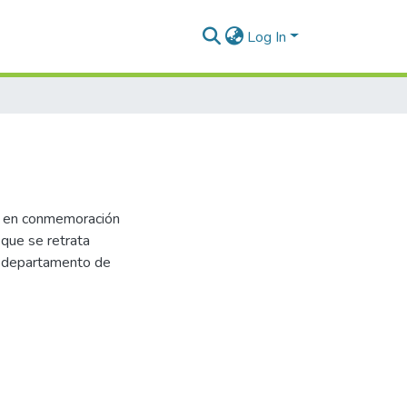
Log In
s en conmemoración
 que se retrata
l departamento de