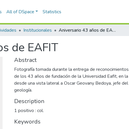
s
All of DSpace
Statistics
ividades
Institucionales
Aniversario 43 años de EAFIT
os de EAFIT
Abstract
Fotografía tomada durante la entrega de reconocimiento
de los 43 años de fundación de la Universidad Eafit, en la
desde una vista lateral a Oscar Geovany Bedoya, jefe de
geología.
Description
1 positivo : col.
Keywords