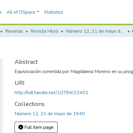
s
All of DSpace
Statistics
Revistas
Revista Micro
Número 12, 21 de mayo de 1940
Abstract
Equivocación cometida por Magdalena Moreno en su pro
URI
http://hdl.handle.net/10784/22401
Collections
Número 12, 21 de mayo de 1940
Full item page