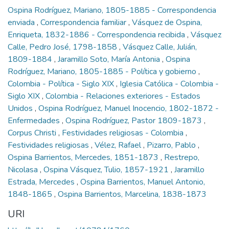
Ospina Rodríguez, Mariano, 1805-1885 - Correspondencia
enviada
,
Correspondencia familiar
,
Vásquez de Ospina,
Enriqueta, 1832-1886 - Correspondencia recibida
,
Vásquez
Calle, Pedro José, 1798-1858
,
Vásquez Calle, Julián,
1809-1884
,
Jaramillo Soto, María Antonia
,
Ospina
Rodríguez, Mariano, 1805-1885 - Política y gobierno
,
Colombia - Política - Siglo XIX
,
Iglesia Católica - Colombia -
Siglo XIX
,
Colombia - Relaciones exteriores - Estados
Unidos
,
Ospina Rodríguez, Manuel Inocencio, 1802-1872 -
Enfermedades
,
Ospina Rodríguez, Pastor 1809-1873
,
Corpus Christi
,
Festividades religiosas - Colombia
,
Festividades religiosas
,
Vélez, Rafael
,
Pizarro, Pablo
,
Ospina Barrientos, Mercedes, 1851-1873
,
Restrepo,
Nicolasa
,
Ospina Vásquez, Tulio, 1857-1921
,
Jaramillo
Estrada, Mercedes
,
Ospina Barrientos, Manuel Antonio,
1848-1865
,
Ospina Barrientos, Marcelina, 1838-1873
URI