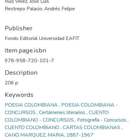
Ruiz Vélez, José Luis
Restrepo Palacio, Andrés Felipe
Publisher
Fondo Editorial Universidad EAFIT
item.page.isbn
978-958-720-101-7
Description
206 p
Keywords
POESIA COLOMBIANA
,
POESIA COLOMBIANA -
CONCURSOS
,
Certámenes literarios
,
CUENTO
COLOMBIANO - CONCURSOS
,
Fotografía - Concursos
,
CUENTO COLOMBIANO
,
CARTAS COLOMBIANAS
,
CANO MARQUEZ, MARIA, 1887-1967