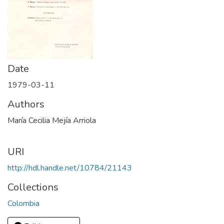
Date
1979-03-11
Authors
María Cecilia Mejía Arriola
URI
http://hdl.handle.net/10784/21143
Collections
Colombia