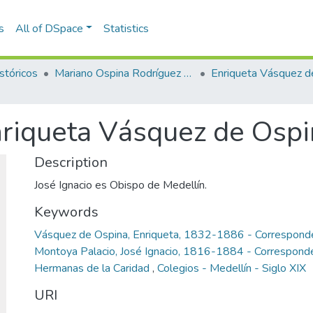
s
All of DSpace
Statistics
stóricos
Mariano Ospina Rodríguez (1826 -1912)
nriqueta Vásquez de Osp
Description
José Ignacio es Obispo de Medellín.
Keywords
Vásquez de Ospina, Enriqueta, 1832-1886 - Corresponde
Montoya Palacio, José Ignacio, 1816-1884 - Correspond
Hermanas de la Caridad
,
Colegios - Medellín - Siglo XIX
URI