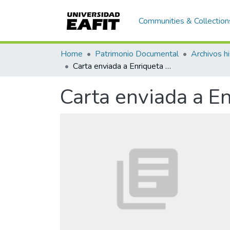
Communities & Collection
Home
Patrimonio Documental
Archivos hi
Carta enviada a Enriqueta Vásquez de Ospina
Carta enviada a E