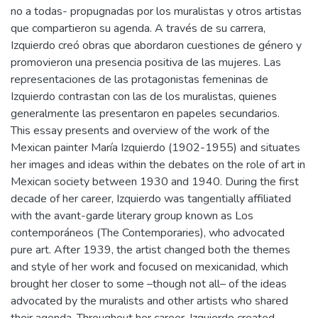
no a todas- propugnadas por los muralistas y otros artistas
que compartieron su agenda. A través de su carrera,
Izquierdo creó obras que abordaron cuestiones de género y
promovieron una presencia positiva de las mujeres. Las
representaciones de las protagonistas femeninas de
Izquierdo contrastan con las de los muralistas, quienes
generalmente las presentaron en papeles secundarios.
This essay presents and overview of the work of the
Mexican painter María Izquierdo (1902-1955) and situates
her images and ideas within the debates on the role of art in
Mexican society between 1930 and 1940. During the first
decade of her career, Izquierdo was tangentially affiliated
with the avant-garde literary group known as Los
contemporáneos (The Contemporaries), who advocated
pure art. After 1939, the artist changed both the themes
and style of her work and focused on mexicanidad, which
brought her closer to some –though not all– of the ideas
advocated by the muralists and other artists who shared