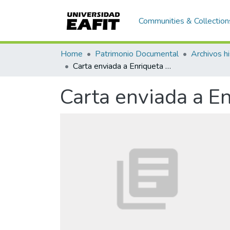
Communities & Collection
Home
Patrimonio Documental
Archivos hi
Carta enviada a Enriqueta Vásquez de Ospina
Carta enviada a E