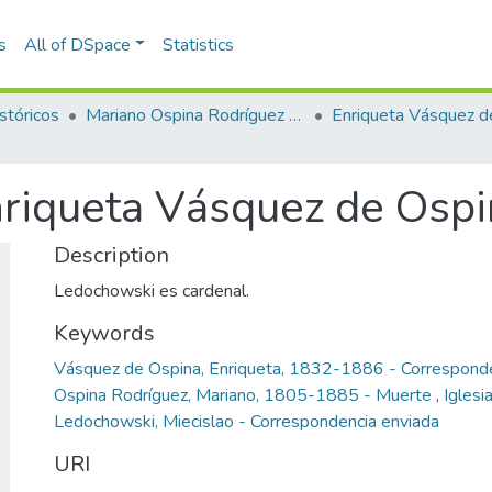
s
All of DSpace
Statistics
stóricos
Mariano Ospina Rodríguez (1826 -1912)
nriqueta Vásquez de Osp
Description
Ledochowski es cardenal.
Keywords
Vásquez de Ospina, Enriqueta, 1832-1886 - Corresponde
Ospina Rodríguez, Mariano, 1805-1885 - Muerte
,
Iglesi
Ledochowski, Miecislao - Correspondencia enviada
URI