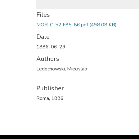
Files
MOR-C-52 F85-86.pdf
(498.08 KB)
Date
1886-06-29
Authors
Ledochowski, Miecislao
Publisher
Roma, 1886