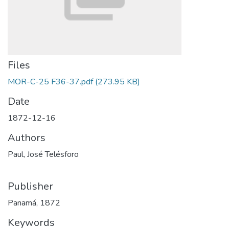
Files
MOR-C-25 F36-37.pdf
(273.95 KB)
Date
1872-12-16
Authors
Paul, José Telésforo
Publisher
Panamá, 1872
Keywords