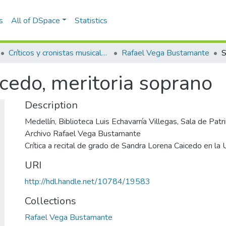
s
All of DSpace
Statistics
Críticos y cronistas musicales
Rafael Vega Bustamante
cedo, meritoria soprano
Description
Medellín, Biblioteca Luis Echavarría Villegas, Sala de Pa
Archivo Rafael Vega Bustamante
Crítica a recital de grado de Sandra Lorena Caicedo en la 
URI
http://hdl.handle.net/10784/19583
Collections
Rafael Vega Bustamante