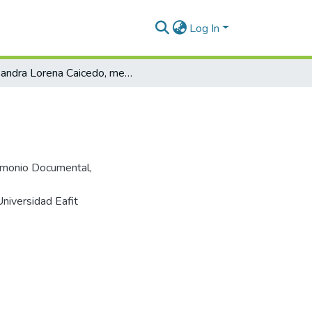
Log In
Sandra Lorena Caicedo, meritoria soprano
trimonio Documental,
Universidad Eafit